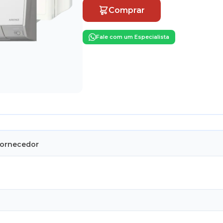
Comprar
Fale com um Especialista
Fornecedor