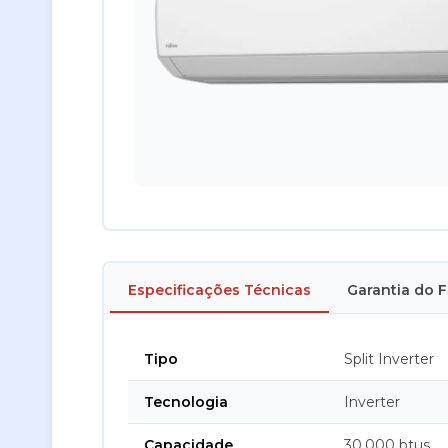
Especificações Técnicas
Garantia do 
Tipo
Split Inverter
Tecnologia
Inverter
Capacidade
30.000 btus