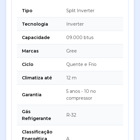
Tipo
Split Inverter
Tecnologia
Inverter
Capacidade
09.000 btus
Marcas
Gree
Ciclo
Quente e Frio
Climatiza até
12 m
5 anos - 10 no
Garantia
compressor
Gás
R-32
Refrigerante
Classificação
Energética
A