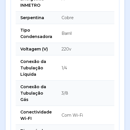
INMETRO
Serpentina
Cobre
Tipo
Barril
Condensadora
Voltagem (V)
220v
Conexão da
Tubulação
1/4
Líquida
Conexão da
Tubulação
3/8
Gás
Conectividade
Com Wi-Fi
Wi-FI