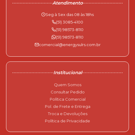
Atendimento
Seg à Sex das 08 às 18hs
(51) 3085-4100
(51) 98573-8110
(51) 98573-8110
comercial@energysulrs.com.br
Institucional
Quem Somos
Consultar Pedido
Política Comercial
Pol. de Frete e Entrega
Troca e Devoluções
Política de Privacidade