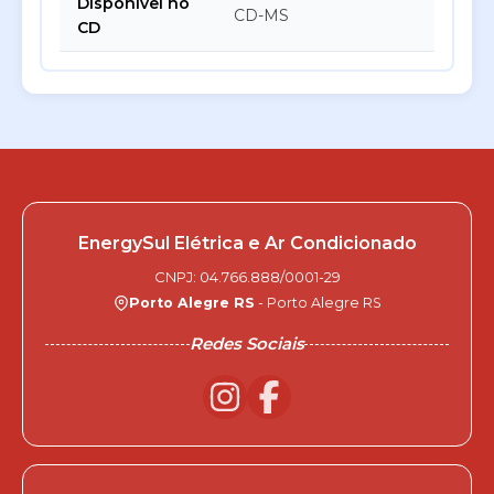
Disponível no
CD-MS
CD
EnergySul Elétrica e Ar Condicionado
CNPJ: 04.766.888/0001-29
Porto Alegre RS
- Porto Alegre RS
Redes Sociais