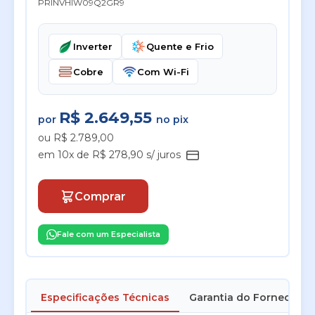
PRINVHIW09Q2GR9
Inverter
Quente e Frio
Cobre
Com Wi-Fi
R$ 2.649,55
por
no pix
ou R$ 2.789,00
em 10x de R$ 278,90 s/ juros
Comprar
Fale com um Especialista
Especificações Técnicas
Garantia do Fornecedor