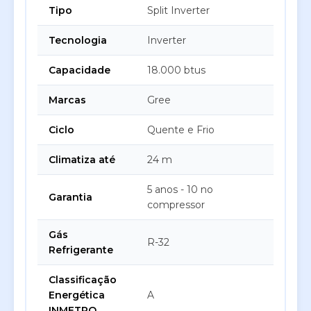
Tipo
Split Inverter
Tecnologia
Inverter
Capacidade
18.000 btus
Marcas
Gree
Ciclo
Quente e Frio
Climatiza até
24 m
5 anos - 10 no
Garantia
compressor
Gás
R-32
Refrigerante
Classificação
Energética
A
INMETRO