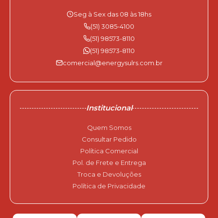
Seg à Sex das 08 às 18hs
(51) 3085-4100
(51) 98573-8110
(51) 98573-8110
comercial@energysulrs.com.br
Institucional
Quem Somos
Consultar Pedido
Política Comercial
Pol. de Frete e Entrega
Troca e Devoluções
Política de Privacidade