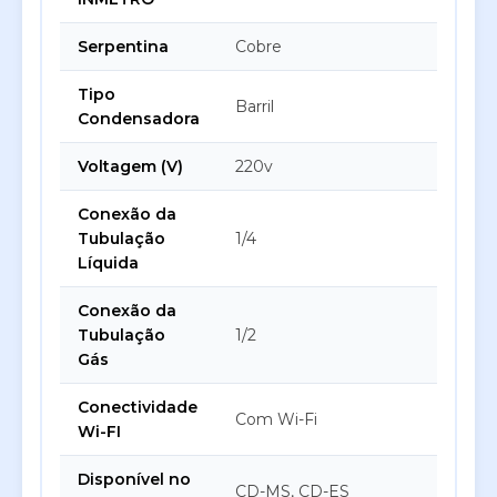
Serpentina
Cobre
Tipo
Barril
Condensadora
Voltagem (V)
220v
Conexão da
Tubulação
1/4
Líquida
Conexão da
Tubulação
1/2
Gás
Conectividade
Com Wi-Fi
Wi-FI
Disponível no
CD-MS, CD-ES