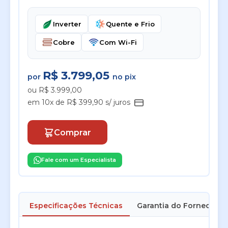
Inverter
Quente e Frio
Cobre
Com Wi-Fi
R$ 3.799,05
por
no pix
ou R$ 3.999,00
em 10x de R$ 399,90 s/ juros
Comprar
Fale com um Especialista
Especificações Técnicas
Garantia do Fornecedor