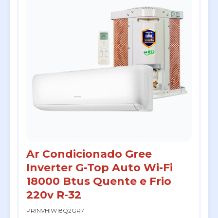
Ar Condicionado Gree
Inverter G-Top Auto Wi-Fi
18000 Btus Quente e Frio
220v R-32
PRINVHIW18Q2GR7