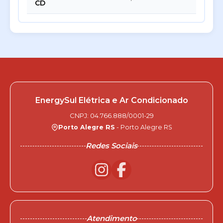
CD
EnergySul Elétrica e Ar Condicionado
CNPJ: 04.766.888/0001-29
Porto Alegre RS
- Porto Alegre RS
Redes Sociais
Atendimento