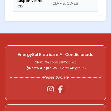
Disponível no
CD-MS, CD-ES
CD
EnergySul Elétrica e Ar Condicionado
CNPJ: 04.766.888/0001-29
Porto Alegre RS
- Porto Alegre RS
Redes Sociais