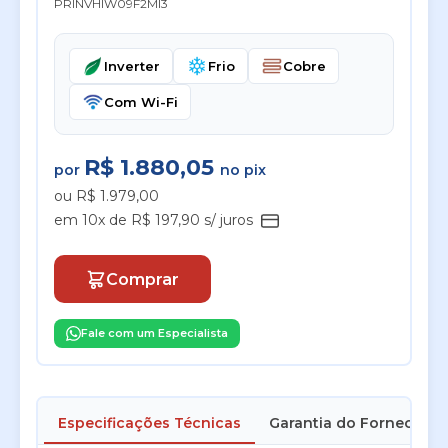
PRINVHIW09F2MI3
Inverter
Frio
Cobre
Com Wi-Fi
R$ 1.880,05
por
no pix
ou R$ 1.979,00
em 10x de R$ 197,90 s/ juros
Comprar
Fale com um Especialista
Especificações Técnicas
Garantia do Fornecedor