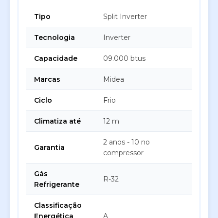
Tipo
Split Inverter
Tecnologia
Inverter
Capacidade
09.000 btus
Marcas
Midea
Ciclo
Frio
Climatiza até
12 m
2 anos - 10 no
Garantia
compressor
Gás
R-32
Refrigerante
Classificação
Energética
A