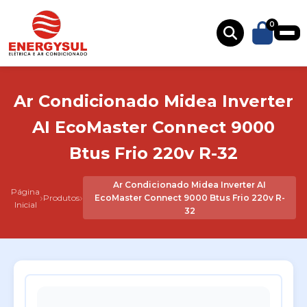
0
Ar Condicionado Midea Inverter
AI EcoMaster Connect 9000
Btus Frio 220v R-32
Ar Condicionado Midea Inverter AI
Página
›
›
Produtos
EcoMaster Connect 9000 Btus Frio 220v R-
Inicial
32