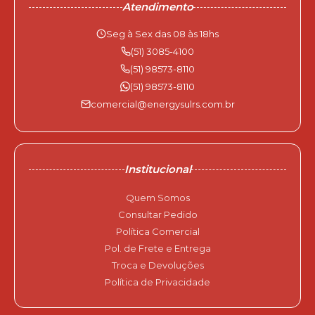
Atendimento
Seg à Sex das 08 às 18hs
(51) 3085-4100
(51) 98573-8110
(51) 98573-8110
comercial@energysulrs.com.br
Institucional
Quem Somos
Consultar Pedido
Política Comercial
Pol. de Frete e Entrega
Troca e Devoluções
Política de Privacidade