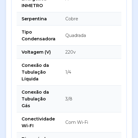
INMETRO
Serpentina
Cobre
Tipo
Quadrada
Condensadora
Voltagem (V)
220v
Conexão da
Tubulação
1/4
Líquida
Conexão da
Tubulação
3/8
Gás
Conectividade
Com Wi-Fi
Wi-FI